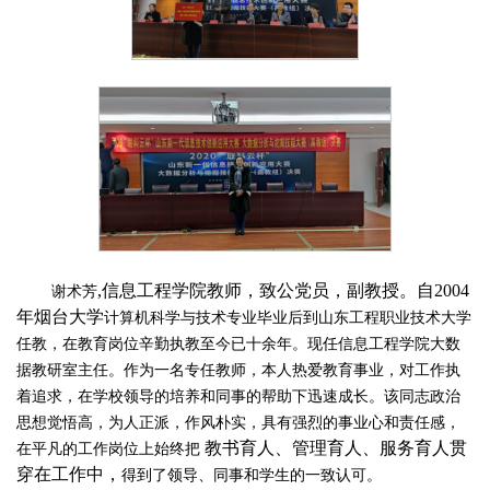
,信息工程学院教师，致公党员，副教授。自2004
谢术芳
年烟台大学
计算机科学与技术专业毕业
后到
山东工程职业技术大学
任教
，在教育岗位辛勤执教至今已十余年。现任信息工程学院大数
据教研室主任。作为一名专任教师，本人热爱教育事业，对工作执
着追求，在学校领导的培养和同事的帮助下迅速成长。该同志政治
思想觉悟高，为人正派，作风朴实，具有强烈的事业心和责任感，
教书育人、管理育人、服务育人贯
在平凡的工作岗位上始终把
穿在工作中，
得到了领导、同事和学生的一致认可。