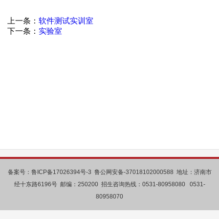
上一条：
软件测试实训室
下一条：
实验室
备案号：鲁ICP备17026394号-3 鲁公网安备-37018102000588 地址：济南市
经十东路6196号 邮编：250200 招生咨询热线：0531-80958080 0531-
80958070