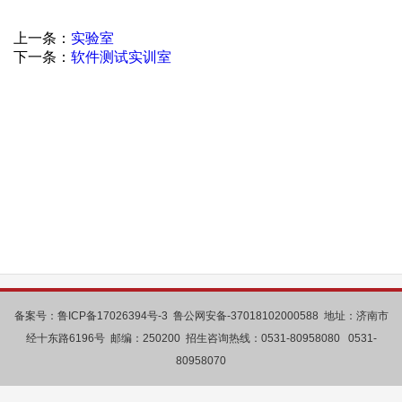
上一条：
实验室
下一条：
软件测试实训室
备案号：鲁ICP备17026394号-3 鲁公网安备-37018102000588 地址：济南市
经十东路6196号 邮编：250200 招生咨询热线：0531-80958080 0531-
80958070