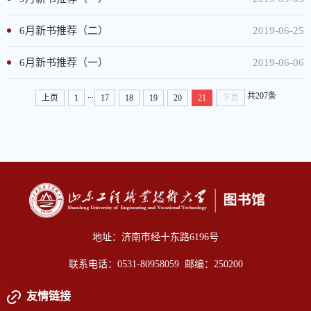
6月新书推荐（二）
2019-06-25
6月新书推荐（一）
2019-06-06
...
共207条
上页
1
17
18
19
20
21
下页
地址：济南市经十东路6196号
联系电话：0531-80958059 邮编：250200
友情链接