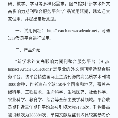
研、教学、学习等多样化需求，图书馆对“新学术外文
高影响力期刊整合服务平台”产品试用延期，现欢迎大
家试用，并提出宝贵意见。
一、试用网址： http://search.newacademic.net，
可通
过
IP登录平台进行
试用。
二、产品介绍
“新学术外文高影响力期刊整合服务平台（High-
lmpact Article Collection)”是专业的外文期刊精选整合服
务平台，该平台精选国际上主流刊源的高品质学术刊物
3000余种，作者遍布全球150多个国家和地区，覆盖基
础科学、工程技术、生命科学、生物医药、社会科学、
农业科学、教育学、综合等全部主要学科领域。平台收
录期刊近三年期刊平均总被引频次为917.6次，刊物最高
被引频次为283384次，单篇文献及整刊均具较高参考价