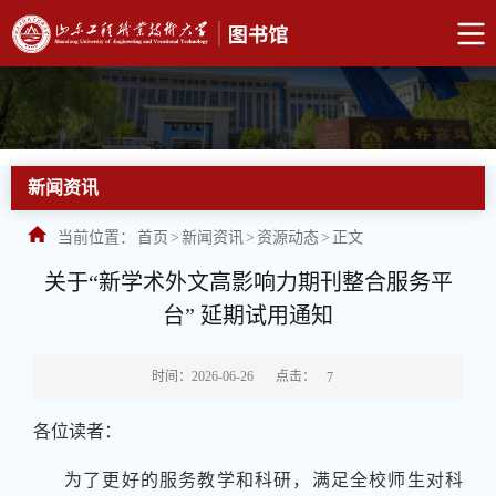
新闻资讯
当前位置：
首页
>
新闻资讯
>
资源动态
>
正文
关于“新学术外文高影响力期刊整合服务平
台” 延期试用通知
点击：
时间：2026-06-26
7
各位读者：
为了更好的服务教学和科研，满足全校师生对科