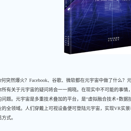
为何突然爆火？Facebook、谷歌、微软都在元宇宙中做了什
你所有关于元宇宙的疑问将会一一揭晓。在现实中不可能的事情
的问题。元宇宙是多重技术叠加的平台，是“虚拟融合技术+数据技
业的全领域。人们穿戴上可视设备便可登陆元宇宙，实现VR实
活方式。