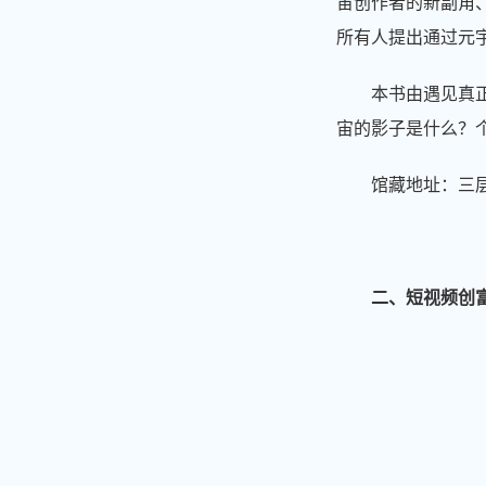
宙创作者的新副角
所有人提出通过元
本书由遇见真
宙的影子是什么？
馆藏地址：三层东
二、短视频创