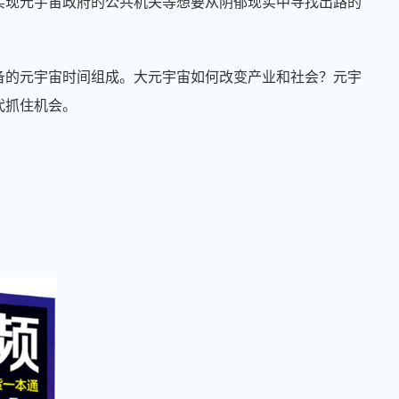
实现元宇宙政府的公共机关等想要从阴郁现实中寻找出路的
备的元宇宙时间组成。大元宇宙如何改变产业和社会？元宇
代抓住机会。