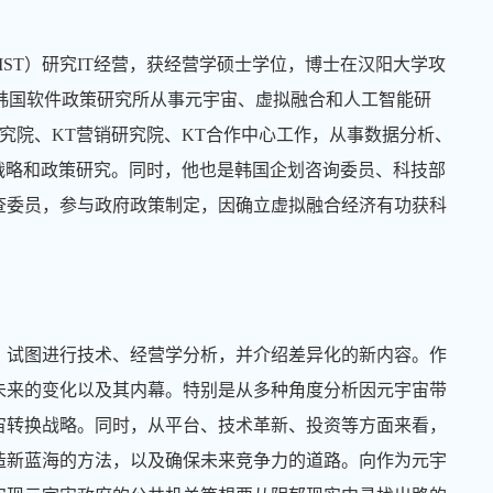
ST）研究IT经营，获经营学硕士学位，博士在汉阳大学攻
士学位。现于韩国软件政策研究所从事元宇宙、虚拟融合和人工智能研
研究院、KT营销研究院、KT合作中心工作，从事数据分析、
战略和政策研究。同时，他也是韩国企划咨询委员、科技部
查委员，参与政府政策制定，因确立虚拟融合经济有功获科
，试图进行技术、经营学分析，并介绍差异化的新内容。作
未来的变化以及其内幕。特别是从多种角度分析因元宇宙带
宙转换战略。同时，从平台、技术革新、投资等方面来看，
造新蓝海的方法，以及确保未来竞争力的道路。向作为元宇