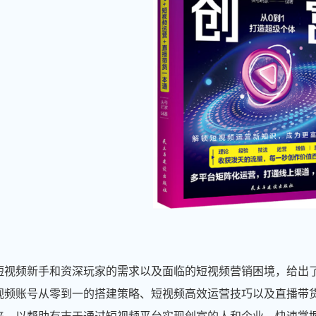
短视频新手和资深玩家的需求以及面临的短视频营销困境，给出
视频账号从零到一的搭建策略、短视频高效运营技巧以及直播带