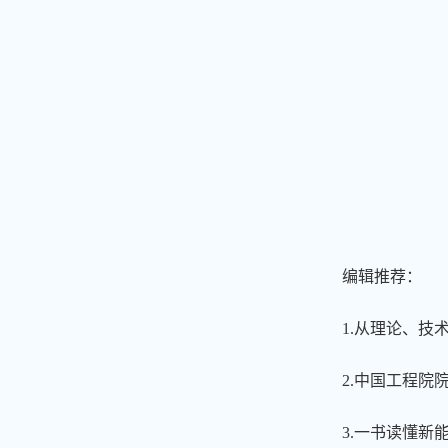
编辑推荐：
1.从理论、
2.中国工程
3.一书读懂