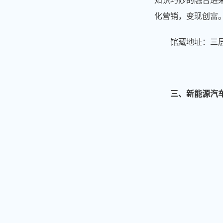
知识巧妙的融合进
化营销，变现创富
馆藏地址：三层东
三、新能源汽车