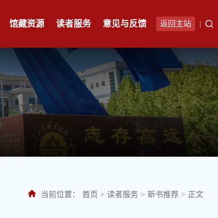
馆藏资源
读者服务
意见与反馈
返回主站
|
当前位置：
首页
>
读者服务
>
新书推荐
>
正文