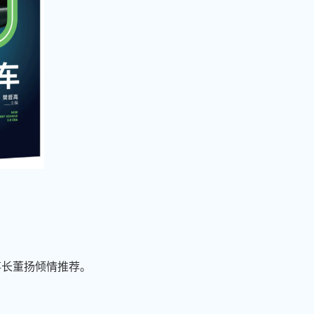
事长董扬倾情推荐。