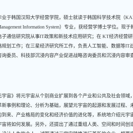
毕业于韩国汉阳大学经营学院，硕士就读于韩国科学技术院（KAI
nagement Information System）专业，获经营学博
子通信研究院从事IT政策和新技术应用研究；在 KT经济经营
略规划工作；在三星经济研究所工作，负责人工智能、数据等IT
咨询委员、科技部沉浸内容产业促进战略咨询委员和沉浸内容审
元宇宙》将元宇宙从个别商业扩展到各个产业和公共及社会领域
革新事例和理论、分析为基础，展望元宇宙的起源和发展过程、
的到来、产业格局的变化和经济价值的进化等，系统地介绍元宇
宇宙将如何发展。另外，还提出了通过重组人类、空间和时间创