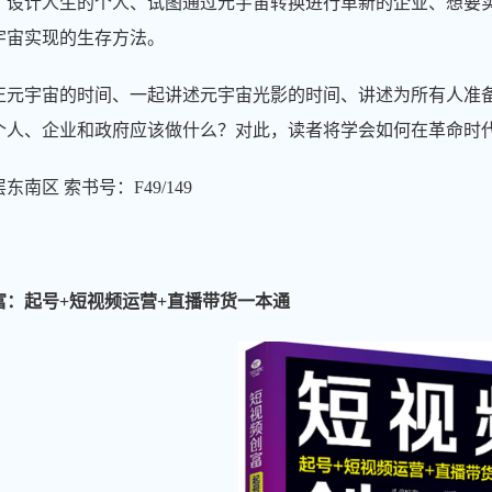
、设计人生的个人、试图通过元宇宙转换进行革新的企业、想要
宇宙实现的生存方法。
正元宇宙的时间、一起讲述元宇宙光影的时间、讲述为所有人准
个人、企业和政府应该做什么？对此，读者将学会如何在革命时
南区 索书号：F49/149
富：起号+短视频运营+直播带货一本通