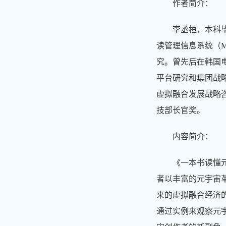
作者简介：
李丞桓，本科
读管理信息系统（Ma
究。曾先后在韩国电
平台研究和集团战
虚拟融合发展战略
技部长官奖。
内容简介：
《一本书读懂
者以丰富的元宇宙
来的虚拟融合经济
通过实例来观察元