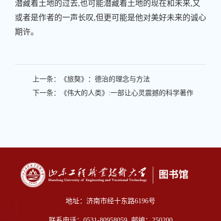
潜藏着土地的过去,也可能潜藏着土地的现在和未来,又
或者是作者的一声长叹,但更可能是他对美好未来的诚心
期许。
上一条：
《旅獒》：德治的理念与方法
下一条：
《伟大的人类》:一部让心灵震撼的科学著作
地址：济南市经十东路6196号
联系电话：0531-80958059 邮编：250200