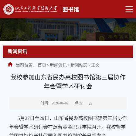
新闻资讯
当前位置：
首页
>
新闻资讯
>
新闻动态
>
正文
我校参加山东省民办高校图书馆第三届协作
年会暨学术研讨会
点击：
时间：2026-06-02
28
5月27日至29日，山东省民办高校图书馆第三届协作
年会暨学术研讨会在烟台黄金职业学院召开。我校督学
兼图书馆馆长杜保国和图书馆副馆长吴超参会。