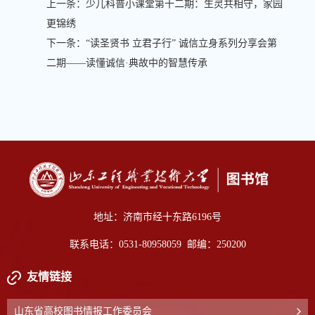
上一条：
少儿科普小课堂第十二期：生灵共相守，家园
更锦绣
下一条：
“读圣贤书 立君子行” 诚信立身系列分享会第
二期——读懂诚信·典故中的智慧传承
地址：济南市经十东路6196号
联系电话：0531-80958059 邮编：250200
友情链接
山东省高校图书情报工作委员会