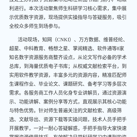
利进行。本次活动聚焦师生科研学习核心需求，集中展
示优质数字资源，现场提供实操指导与答疑服务，吸引
全校众多师生到场参与。
活动现场，知网（CNKI）、万方数据、维普经纶、
超星、中科教育、畅想之星、掌阅精选、软件通等8家
知名数字资源服务商整齐设点，从论文写作必备的学术
总库，到海量优质电子书库；从权威文献检索平台，到
实用软件教学资源，丰富多元的资源内容，精准匹配师
生课程作业、毕业论文、课题研究、备考学习等多层次
需求。各服务商工作人员化身专业讲解员，通过资源演
示、功能讲解、案例分享等方式，直观展示其核心功能
与特色优势。针对师生普遍关注的文献检索、高级筛
选、文献导出、资源下载等实操问题，技术人员手把手
开展教学，一对一耐心答疑解惑，手把手指导大家快速