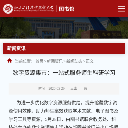
新闻资讯
当前位置：
首页
>
新闻资讯
>
新闻动态
>
正文
数字资源集市：一站式服务师生科研学习
点击：
时间：2026-05-29
19
为进一步优化数字资源服务供给，提升馆藏数字资
源使用效能，助力师生高效获取学术文献、电子图书及
学习工具等资源，5月28日，由图书馆联合教务处、科
技处主办的数字资源集市活动在新图书馆门前小广场顺