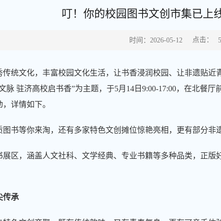
叮！你的校园图书文创市集已上线，
点击：
时间：2026-05-12
秀传统文化，丰富校园文化生活，让书香浸润校园、让非遗贴近
文脉 驻济高校启书香”为主题，于5月14日9:00-17:00，
动，详情如下。
质图书等你来淘，还有多家特色文创摊位惊艳亮相，更有部分非
书展区，涵盖人文社科、文学经典、专业书籍等多种品类，正版
尖传承