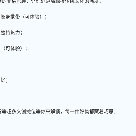
验的非遗乐趣，让你近距离触摸传统文化的温度：
好随身携带（可体验）；
的独特魅力；
漫（可体验）；
回忆；
铃等超多文创摊位等你来解锁，每一件好物都藏着巧思。