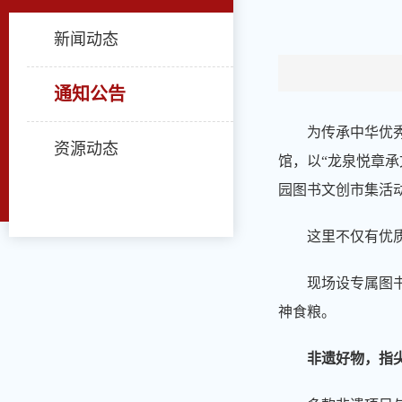
新闻动态
通知公告
为传承中华优
资源动态
馆，以“龙泉悦章承
园图书文创市集活
这里不仅有优
现场设专属图
神食粮。
非遗好物，指