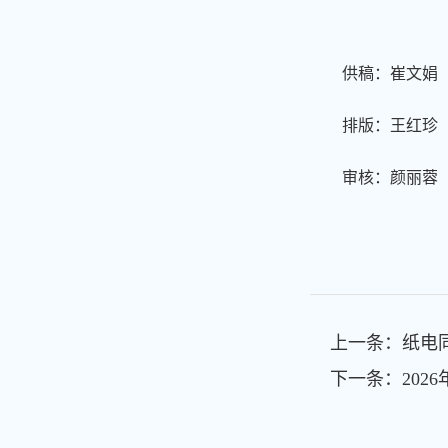
供稿：崔文娟
排版：王红珍
审核：颜丽蓉
上一条：
纸电
下一条：
20