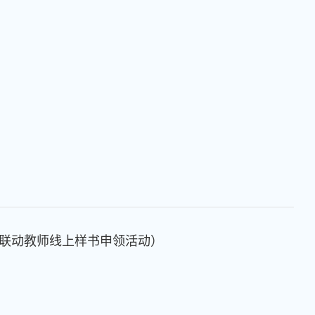
校联动教师线上样书申领活动）