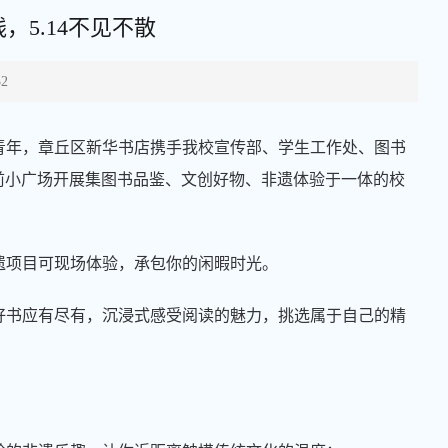
5.14不见不散
52
青年，章丘区新华书店携手我校宣传部、学生工作处、图书
在北餐厅前小广场开展集图书品鉴、文创好物、非遗体验于一体的校
遗项目可现场体验，承包你的闲暇时光。
好书应有尽有，沉浸式感受阅读的魅力，挑选属于自己的精