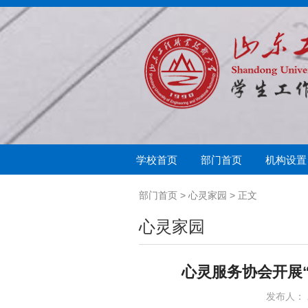
学校首页
部门首页
机构设置
学生处简介
思想教育
奖助学金
中心简介
军事训练
学生教育
助学贷款与兵役补
心闻快递
征兵入伍
学生教育管理科
学生
扬帆
部门首页
>
心灵家园
> 正文
心灵家园
心灵服务协会开展
发布人： 