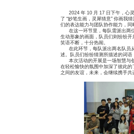
2024 年 10 月 17 日
了 “妙笔生画，灵犀猜意” 你画
们的表达能力与团队协作能力，同
在这一环节里，每队需派出两
生动形象的画面，队员们则纷纷开
笑语不断，十分热闹。
在此环节，每队派出两名队员
述。队员们纷纷猜测所描述的词语
本次活动的开展是一场智慧与
在轻松愉快的氛围中加深了彼此的
之间的友谊，未来，会继续携手共