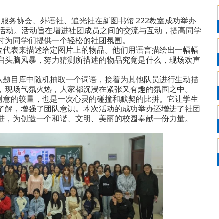
下午，心灵服务协会、外语社、追光社在新图书馆 222教室成功举办
我猜活动。活动旨在增进社团成员之间的交流与互动，提高同学
时为同学们提供一个轻松的社团氛围。
位代表来描述给定图片上的物品。他们用语言描绘出一幅幅
启头脑风暴，努力猜测所描述的物品究竟是什么，现场欢声
从题目库中随机抽取一个词语，接着为其他队员进行生动描
，现场气氛火热，大家都沉浸在紧张又有趣的氛围之中。
创意的较量，也是一次心灵的碰撞和默契的比拼。它让学生
了解，增强了团队意识。本次活动的成功举办还增进了社团
进，为创造一个和谐、文明、美丽的校园奉献一份力量。