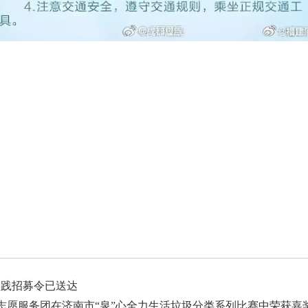
实践招募令已送达
会志愿服务团在济南市“泉”心全力生活垃圾分类系列比赛中荣获嘉