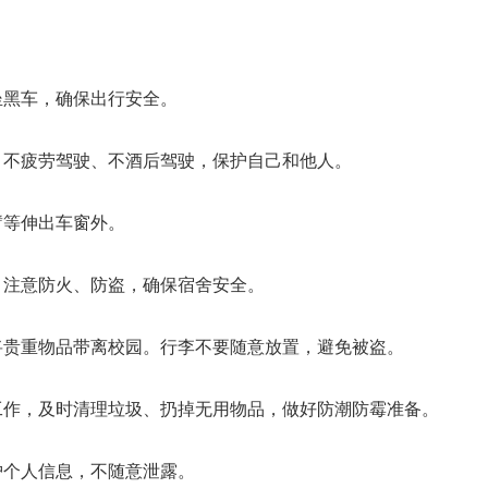
坐黑车，确保出行安全。
，不疲劳驾驶、不酒后驾驶，保护自己和他人。
臂等伸出车窗外。
，注意防火、防盗，确保宿舍安全。
将贵重物品带离校园。行李不要随意放置，避免被盗。
工作，及时清理垃圾、扔掉无用物品，做好防潮防霉准备。
护个人信息，不随意泄露。