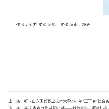
作者：团委 皮娜 编辑：皮娜 编审：邓妍
上一条：
叮～山东工程职业技术大学2025年“三下乡”社会
下一条：
喜报|青春力量 校园行动——我校青年志愿者协