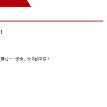
！
家度过一个安全、快乐的寒假！