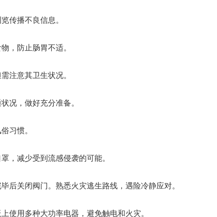
浏览传播不良信息。
食物，防止肠胃不适。
但需注意其卫生状况。
通状况，做好充分准备。
风俗习惯。
口罩，减少受到流感侵袭的可能。
完毕后关闭阀门。熟悉火灾逃生路线，遇险冷静应对。
板上使用多种大功率电器，避免触电和火灾。