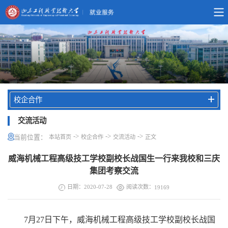
校企合作
交流活动
->
->
->
当前位置：
本站首页
校企合作
交流活动
正文
威海机械工程高级技工学校副校长战国生一行来我校和三庆
集团考察交流
日期：2020-07-28
阅读次数：
19169
7月27日下午，威海机械工程高级技工学校副校长战国