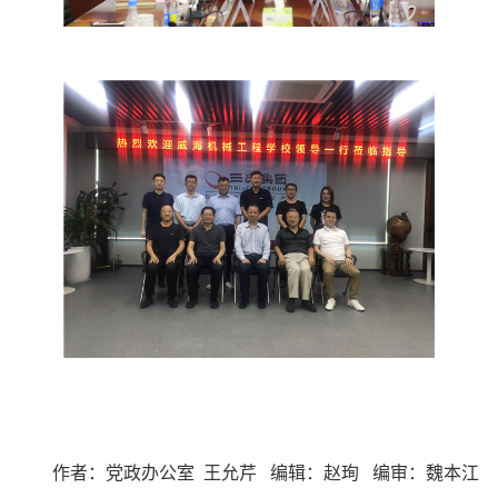
作者：党政办公室
王允芹
编辑：赵珣
编审：魏本江