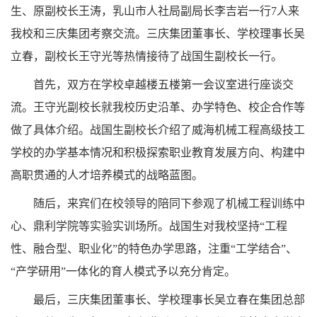
生、原副校长王涛，乳山市人社局副局长李吉岩一行7人来
我校和三庆集团考察交流。三庆集团董事长、学校理事长吴
立春，副校长王守光等热情接待了战国生副校长一行。
首先，双方在学校卓越楼五楼第一会议室进行座谈交
流。王守光副校长就我校历史沿革、办学特色、校企合作等
做了具体介绍。战国生副校长介绍了威海机械工程高级技工
学校的办学基本情况和积极探索职业教育发展方向、构建中
高职贯通的人才培养模式的战略蓝图。
随后，来宾们在校领导的陪同下参观了机械工程训练中
心、鼎利学院等实验实训场所。战国生对我校坚持
“工程
性、融合型、职业化”的特色办学思路，注重“工学结合”、
“产学研用”一体化的育人模式予以充分肯定。
最后，三庆集团董事长、学校理事长吴立春在集团总部