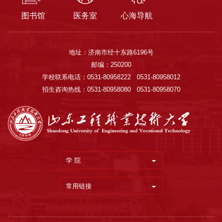
图书馆
医务室
心海导航
地址：济南市经十东路6196号
邮编：250200
学校联系电话：0531-80958222 0531-80958012
招生咨询热线：0531-80958080 0531-80958070
学 院
常用链接