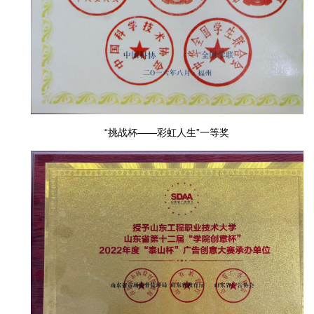
“挑战杯——彩虹人生”一等奖