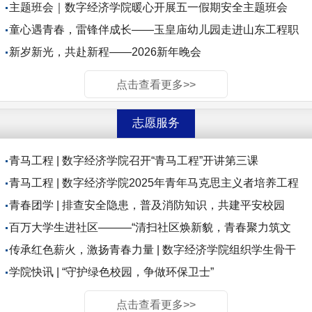
名牌团队拓...
主题班会｜数字经济学院暖心开展五一假期安全主题班会
童心遇青春，雷锋伴成长——玉皇庙幼儿园走进山东工程职
业技术大学北校...
新岁新光，共赴新程——2026新年晚会
点击查看更多>>
志愿服务
青马工程 | 数字经济学院召开“青马工程”开讲第三课
青马工程 | 数字经济学院2025年青年马克思主义者培养工程
大学生骨干培训...
青春团学 | 排查安全隐患，普及消防知识，共建平安校园
百万大学生进社区———“清扫社区焕新貌，青春聚力筑文
明”志愿服务活动
传承红色薪火，激扬青春力量 | 数字经济学院组织学生骨干
赴商河县贾庄镇...
学院快讯 | “守护绿色校园，争做环保卫士”
点击查看更多>>