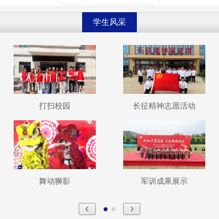
学生风采
打扫校园
长征精神志愿活动
舞动狮影
军训成果展示