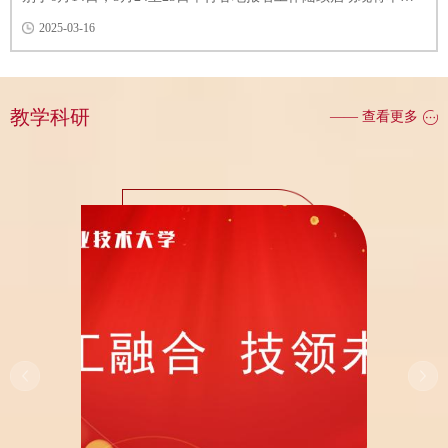
考试报名等相关事宜说明如下开考科目及时间6月14日上午开考英
2025-03-16
语四级（CET4）下午开考英语六级（CET6）具体时间以准考证为
准5月24日开考英语四级口语（CET-SET4）5月25日开考英语六级
口语（CET-SET6）具体时间以准考证为准报名时请考生按所在学
校...
教学科研
—— 查看更多