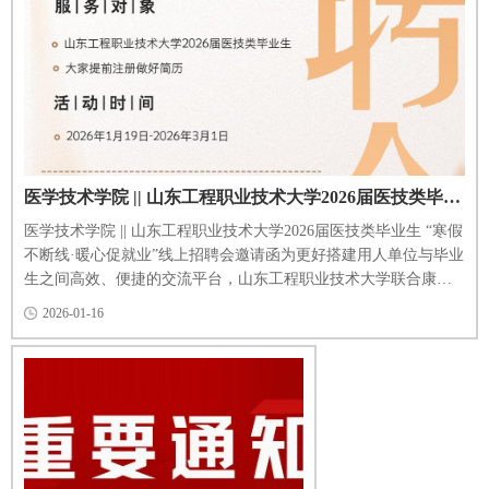
医学技术学院 || 山东工程职业技术大学2026届医技类毕业生 “寒假不断线·暖心促就业”线上招聘会邀请函
医学技术学院 || 山东工程职业技术大学2026届医技类毕业生 “寒假
不断线·暖心促就业”线上招聘会邀请函为更好搭建用人单位与毕业
生之间高效、便捷的交流平台，山东工程职业技术大学联合康强
医疗人才网定于近期举办2026届医技类毕业生“寒假不断线·暖心促
2026-01-16
就业”线上招聘会，满足毕业生多元化求职需求，寒假线上招聘会
双选通道持续开放，欢迎毕业生在线投递简历，实现“云端”对接。
现将招聘会有关事项说明如下：一、组织单位主办...