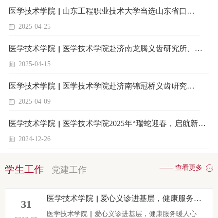
医学技术学院 || 山东工程职业技术大学当选山东省口腔民营企业协会常务理事
2025-04-25
医学技术学院 || 医学技术学院赴济南龙腾义齿研究所、岳冠义齿（山东）有限公司签订校企合作协议，共育应用型人才（二）
2025-04-15
医学技术学院 || 医学技术学院赴济南锦冠桥义齿研究所、济南皓美医疗牙科技术有限公司签订校企合作协议，共育应用型人才
2025-04-09
医学技术学院 || 医学技术学院2025年“瑞蛇迎春，启航新岁”元旦文艺汇演圆满结束！
2024-12-26
学生工作
—— 查看更多
党建工作
医学技术学院 || 爱心义诊进基层，健康服务暖人心——医学技术学院志愿者赴玉皇庙镇卫生院开展义诊服务（第十二周）
31
医学技术学院 || 爱心义诊进基层，健康服务暖人心