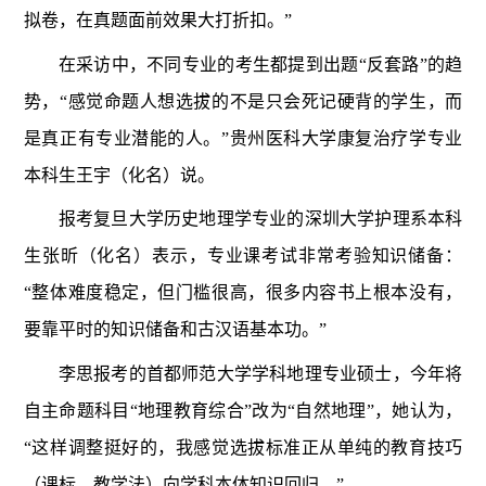
拟卷，在真题面前效果大打折扣。”
在采访中，不同专业的考生都提到出题“反套路”的趋
势，“感觉命题人想选拔的不是只会死记硬背的学生，而
是真正有专业潜能的人。”贵州医科大学康复治疗学专业
本科生王宇（化名）说。
报考复旦大学历史地理学专业的深圳大学护理系本科
生张昕（化名）表示，专业课考试非常考验知识储备：
“整体难度稳定，但门槛很高，很多内容书上根本没有，
要靠平时的知识储备和古汉语基本功。”
李思报考的首都师范大学学科地理专业硕士，今年将
自主命题科目“地理教育综合”改为“自然地理”，她认为，
“这样调整挺好的，我感觉选拔标准正从单纯的教育技巧
（课标、教学法）向学科本体知识回归。”