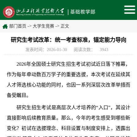
->
->
部门首页
大学生竞赛
正文
研究生考试改革：统一考查标准，锚定能力导向
发表时间：2026-01-30
阅读次数：
3943
2026年全国硕士研究生招生考试初试近日落下帷幕，
作为每年牵动数百万学子的重要选拔，本次考试在延续其
人才筛选核心功能的同时，也因一系列深层次改革举措而
备受瞩目。
研究生招生考试是高层次人才培养的“入口”，其设计
直接影响后续教育质量。那么，今年的考生感受到哪些新
变化？初试在选拔理念、科目设置与制度安排上，透露出