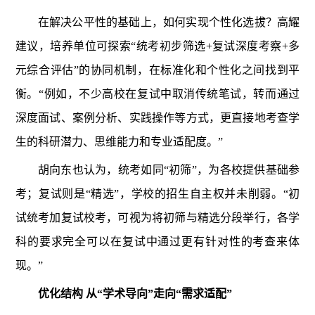
在解决公平性的基础上，如何实现个性化选拔？高耀
建议，培养单位可探索“统考初步筛选+复试深度考察+多
元综合评估”的协同机制，在标准化和个性化之间找到平
衡。“例如，不少高校在复试中取消传统笔试，转而通过
深度面试、案例分析、实践操作等方式，更直接地考查学
生的科研潜力、思维能力和专业适配度。”
胡向东也认为，统考如同“初筛”，为各校提供基础参
考；复试则是“精选”，学校的招生自主权并未削弱。“初
试统考加复试校考，可视为将初筛与精选分段举行，各学
科的要求完全可以在复试中通过更有针对性的考查来体
现。”
优化结构 从“学术导向”走向“需求适配”