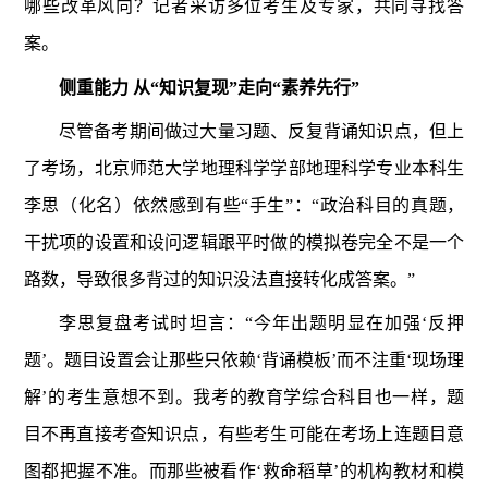
哪些改革风向？记者采访多位考生及专家，共同寻找答
案。
侧重能力 从“知识复现”走向“素养先行”
尽管备考期间做过大量习题、反复背诵知识点，但上
了考场，北京师范大学地理科学学部地理科学专业本科生
李思（化名）依然感到有些“手生”：“政治科目的真题，
干扰项的设置和设问逻辑跟平时做的模拟卷完全不是一个
路数，导致很多背过的知识没法直接转化成答案。”
李思复盘考试时坦言：“今年出题明显在加强‘反押
题’。题目设置会让那些只依赖‘背诵模板’而不注重‘现场理
解’的考生意想不到。我考的教育学综合科目也一样，题
目不再直接考查知识点，有些考生可能在考场上连题目意
图都把握不准。而那些被看作‘救命稻草’的机构教材和模