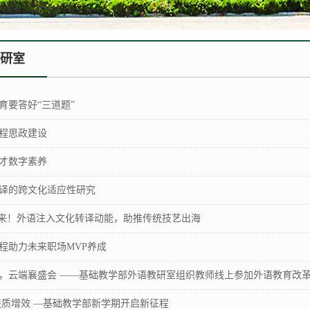
研室
育要答好“三道题”
程思政建设
才数字素养
译的跨文化适应性研究
起来！外语注入文化转译动能，助推传统技艺出海
程助力未来职场MVP养成
，云端襄盛会 ——基础教学部外语教研室组织教师线上参加外语教育改革与
提质增效 —基础教学部新学期开启新征程