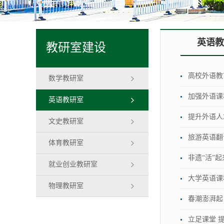
英语教
教研室建设
高校外语教
数学教研室
加强外语课
英语教研室
提升外语人
文史教研室
旅游英语翻
体育教研室
非遗“活”
就业创业教研室
大学英语课
物理教研室
春潮澎湃起
立足课堂 