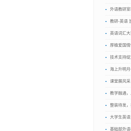
外语教研室
教研-英语
英语词汇大
厚植爱国情
技术支持绽
海上升明月
课堂展风采
教学融通，
整装待发，
大学生英语
基础部外语