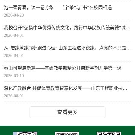
泡一壶青春，读一卷芳华——当“茶”与“书”在校园相遇
2026-04-20
我校召开“弘扬中华优秀传统文化，践行中华民族传统美德”诚信立身主题活动期初协调会
2026-04-01
从“想跑就跑”到“跑进心理”|山东工程这场夜跑，点亮的不只是夜空
2026-04-01
春山可望启新篇——基础教学部精彩开启新学期开学第一课
2026-03-10
深化产教融合 共促体育教育智慧化发展——山东工程职业技术大学赴山东省体育产业集团参观洽谈
2026-08-01
查看更多