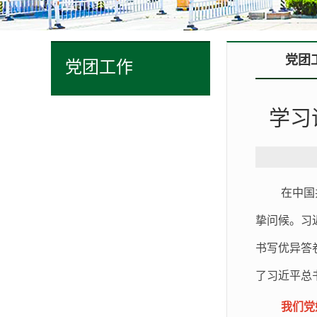
党团
党团工作
学习
在中国
挚问候。习
书写优异答
了习近平总
我们党