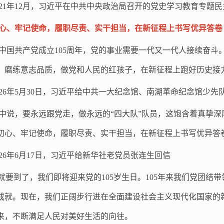
21
年
12
月，习近平在中共中央政治局召开的党史学习教育专题民
心、牢记使命，履职尽责、实干担当，在新征程上书写优异答卷
中国共产党成立
105
周年，党的事业需要一代又一代人接续奋斗
，磨练意志品质，做党和人民的红孩子，在新征程上跑好历史接
26
年
5
月
30
日，习近平给中共一大纪念馆、南湖革命纪念馆少先
中说，要永远跟党走，做永远的“四大队”队员，这饱含着真挚
初心、牢记使命，履职尽责、实干担当，在新征程上书写优异答
26
年
6
月
17
日，习近平给新华社老党员张连生回信
”就要到了，我们即将迎来党的
105
岁生日。
105
年来我们党团结带
成就。现在，我们正阔步行进在全面建设社会主义现代化国家的
来，不断满足人民对美好生活的向往。