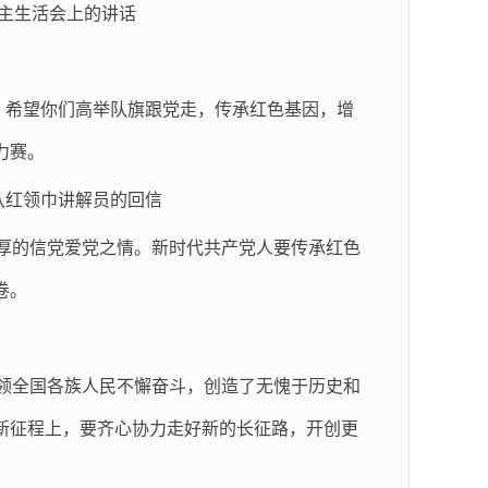
主生活会上的讲话
。希望你们高举队旗跟党走，传承红色基因，增
力赛。
队红领巾讲解员的回信
深厚的信党爱党之情。新时代共产党人要传承红色
卷。
领全国各族人民不懈奋斗，创造了无愧于历史和
新征程上，要齐心协力走好新的长征路，开创更