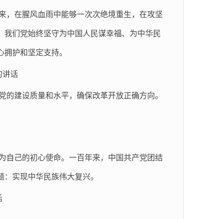
来，在腥风血雨中能够一次次绝境重生，在攻坚
，我们党始终坚守为中国人民谋幸福、为中华民
心拥护和坚定支持。
的讲话
党的建设质量和水平，确保改革开放正确方向。
为自己的初心使命。一百年来，中国共产党团结
题：实现中华民族伟大复兴。
话