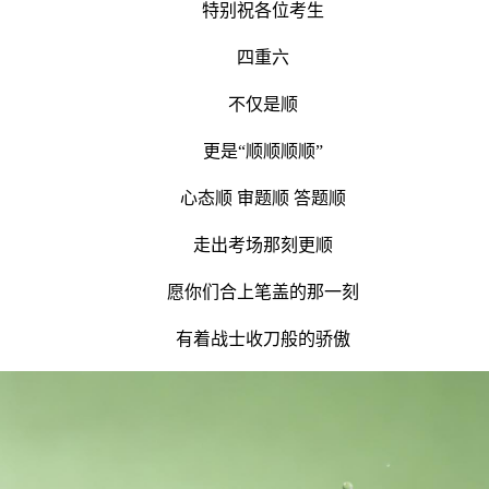
特别祝各位考生
四重六
不仅是顺
更是“顺顺顺顺”
心态顺 审题顺 答题顺
走出考场那刻更顺
愿你们合上笔盖的那一刻
有着战士收刀般的骄傲