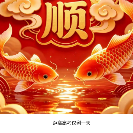
距离高考仅剩一天