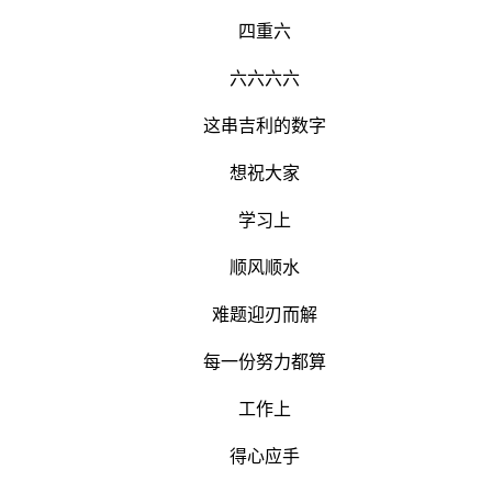
四重六
六六六六
这串吉利的数字
想祝大家
学习上
顺风顺水
难题迎刃而解
每一份努力都算
工作上
得心应手