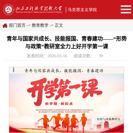
->
->
部门首页
教育教学
正文
青年与国家共成长、技能报国、青春建功——“形势
与政策”教研室全力上好开学第一课
发表时间：2026-03-16
阅读次数：
39