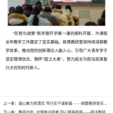
“形势与政策”新学期开学第一课的顺利开展，为课程
全年教学工作奠定了坚实基础。政策
教研室将持续深耕教
学改革，推动党的创新理论入脑入心，引导广大青年学子
坚定理想信念，胸怀“国之大者”，努力成长为担当民族复
兴大任的时代新人。
上一条：
凝心聚力抓落实 笃行实干谋新篇 ——纲要教研室召开专题会议传达学校精神并安排年度工作任务
下一条：
教研动态 | 全面盘点硕果 同心擘画新篇——德法教研室召开年度总结会