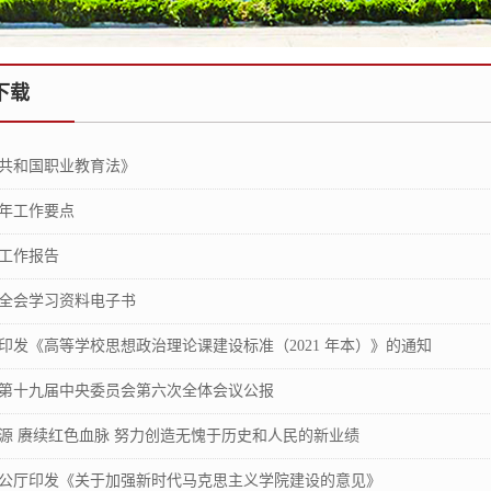
下载
共和国职业教育法》
2年工作要点
府工作报告
全会学习资料电子书
印发《高等学校思想政治理论课建设标准（2021 年本）》的通知
第十九届中央委员会第六次全体会议公报
源 赓续红色血脉 努力创造无愧于历史和人民的新业绩
公厅印发《关于加强新时代马克思主义学院建设的意见》