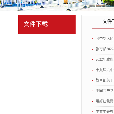
文件
文件下载
《中华人民
教育部202
2022年政
十九届六中
教育部关于
中国共产党
用好红色资
中共中央办