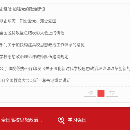
史经验 加强党的政治建设
以史明志 知史爱党、知史爱国
全国脱贫攻坚总结表彰大会上的讲话
部门关于加快构建高校思想政治工作体系的意见
学校思想政治理论课教师队伍建设规定
公厅 国务院办公厅印发《关于深化新时代学校思想政治理论课改革创新
9月10日全国教育大会习近平总书记重要讲话
上页
1
下页
全国高校思想政治...
学习强国