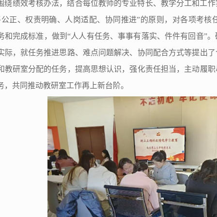
围绕绩效考核办法，结合每位教师的专业特长、教学分工和工作
平公正、权责明确、人岗适配、协同推进”的原则，对各项考核
务和完成标准，做到“人人有任务、事事有落实、件件有回音”
实际，就任务推进思路、难点问题解决、协同配合方式等提出了
和教研室分配的任务，提高思想认识，强化责任担当，主动履职
务，共同推动教研室工作再上新台阶。