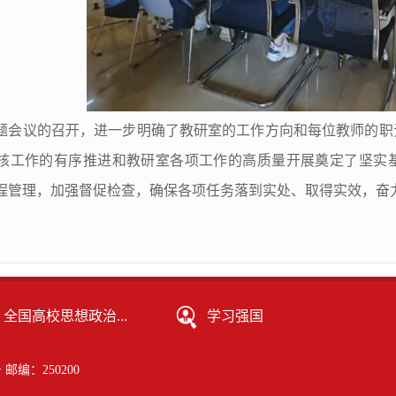
题会议的召开，进一步明确了教研室的工作方向和每位教师的职
核工作的有序推进和教研室各项工作的高质量开展奠定了坚实
程管理，加强督促检查，确保各项任务落到实处、取得实效，奋
全国高校思想政治...
学习强国
邮编：250200