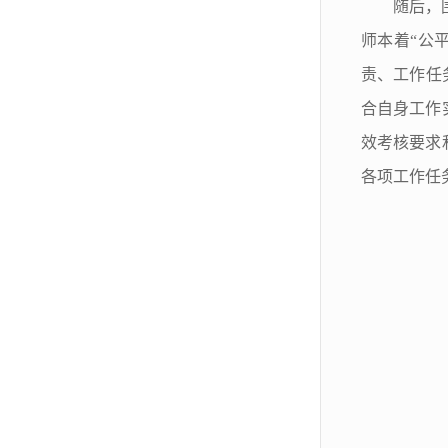
随后，
师本着“公
责、工作任
合自身工作
效考核要求
各项工作任