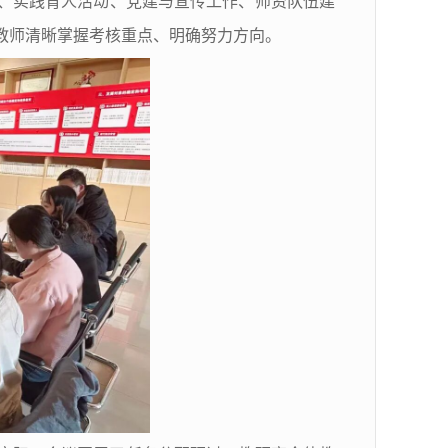
、实践育人活动、党建与宣传工作、师资队伍建
教师清晰掌握考核重点、明确努力方向。