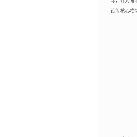
际，针对考
设等核心模