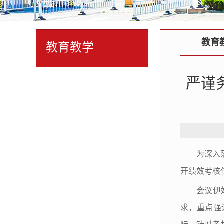
教育
教育教学
严谨
为深入
开绩效考核
会议伊
求，重点强