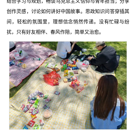
结合学习与规划，畅谈马克思主义信仰与青年担当；分享
创作灵感，讨论如何讲好中国故事。思政知识问答穿插其
间，轻松的氛围里，理想信念悄然传递。没有忙碌与纷
扰，只有好友相伴、春风作陪，简单又治愈。