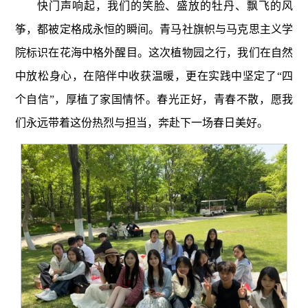
快门声响起，我们的笑脸、盛放的牡丹、飘飞的风
筝，都被定格成永恒的瞬间。青马社旗帜与马克思主义学
院标识在花海中格外醒目。这次植物园之行，我们在自然
中放松身心，在陪伴中收获温暖，更在实践中坚定了“四
个自信”，厚植了家国情怀。春光正好，青春不散，愿我
们永远带着这份热烈与担当，奔赴下一场春日美好。