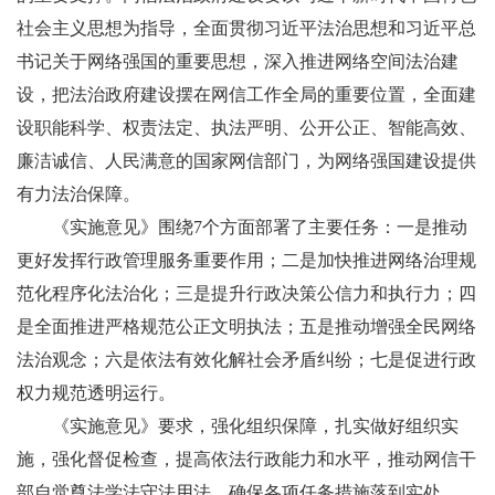
社会主义思想为指导，全面贯彻习近平法治思想和习近平总
书记关于网络强国的重要思想，深入推进网络空间法治建
设，把法治政府建设摆在网信工作全局的重要位置，全面建
设职能科学、权责法定、执法严明、公开公正、智能高效、
廉洁诚信、人民满意的国家网信部门，为网络强国建设提供
有力法治保障。
《实施意见》围绕7个方面部署了主要任务：一是推动
更好发挥行政管理服务重要作用；二是加快推进网络治理规
范化程序化法治化；三是提升行政决策公信力和执行力；四
是全面推进严格规范公正文明执法；五是推动增强全民网络
法治观念；六是依法有效化解社会矛盾纠纷；七是促进行政
权力规范透明运行。
《实施意见》要求，强化组织保障，扎实做好组织实
施，强化督促检查，提高依法行政能力和水平，推动网信干
部自觉尊法学法守法用法，确保各项任务措施落到实处。