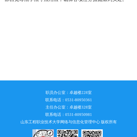
职员办公室：卓越楼228室
联系电话：0531-80950361
主任办公室：卓越楼328室
联系电话：0531-80950981
山东工程职业技术大学网络与信息化管理中心 版权所有