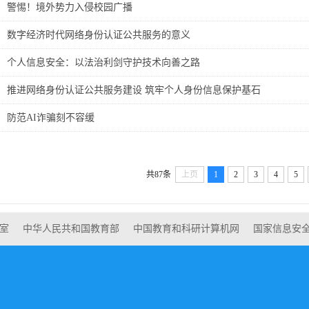
警惕！境外势力入侵校园广播
数字经济时代网络身份认证公共服务的意义
个人信息安全：以法治利剑守护技术向善之路
推进网络身份认证公共服务建设 筑牢个人身份信息保护基石
防范AI诈骗刻不容缓
共87条
上页
1
2
3
4
5
室
中华人民共和国教育部
中国教育和科研计算机网
国家信息安