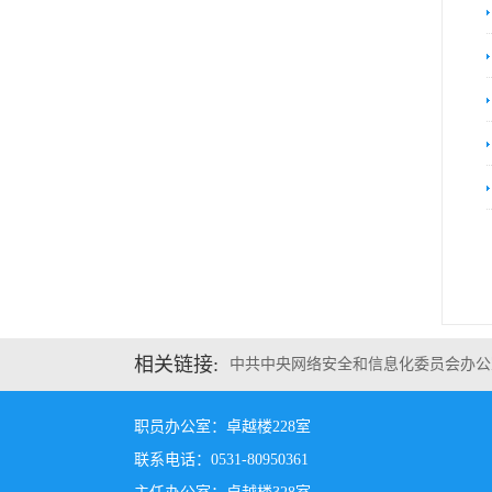
相关链接:
中共中央网络安全和信息化委员会办公
职员办公室：卓越楼228室
联系电话：0531-80950361