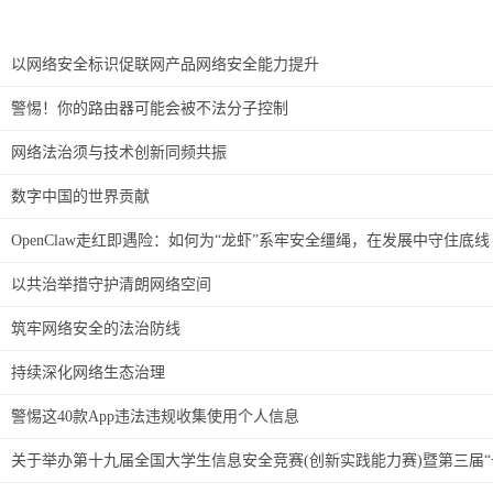
以网络安全标识促联网产品网络安全能力提升
警惕！你的路由器可能会被不法分子控制
网络法治须与技术创新同频共振
数字中国的世界贡献
OpenClaw走红即遇险：如何为“龙虾”系牢安全缰绳，在发展中守住底线
以共治举措守护清朗网络空间
筑牢网络安全的法治防线
持续深化网络生态治理
警惕这40款App违法违规收集使用个人信息
关于举办第十九届全国大学生信息安全竞赛(创新实践能力赛)暨第三届