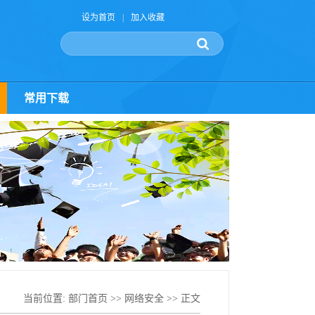
设为首页
|
加入收藏
常用下载
当前位置:
部门首页
>>
网络安全
>> 正文