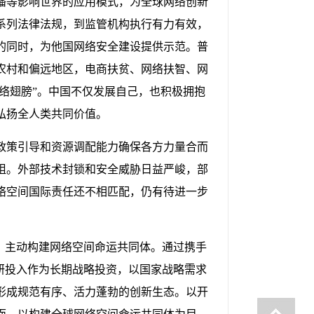
播等影响世界的应用模式，为全球网络创新
系列法律法规，到监管机构执行有力有效，
的同时，为他国网络安全建设提供示范。普
农村和偏远地区，电商扶贫、网络扶智、网
络翅膀”。中国不仅发展自己，也积极拥抱
弘扬全人类共同价值。
政策引导和资源调配能力确保各方力量合而
阻。外部技术封锁和安全威胁日益严峻，部
络空间国际责任还不相匹配，仍有待进一步
，主动构建网络空间命运共同体。通过携手
研投入作为长期战略投资，以国家战略需求
形成规范有序、活力蓬勃的创新生态。以开