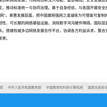
球创新网络发展，为网络创新注入动能、重塑格局。安全发展层
定，推动标准统一与协同治理。基于自身经验，与各国开展安全
护网”。普惠发展层面，把中国建网强网之道凝练为可借鉴可复制
韧性、可长期的网络基础设施，消除数字鸿沟硬件障碍。国际层
系。搭建权威多边网络发展合作平台，协调各方利益诉求，整合
繁荣。
室
中华人民共和国教育部
中国教育和科研计算机网
国家信息安