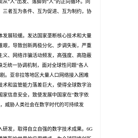
“人”出发、落脚到“人”的正向循环。同
。三者互为条件、互为促进、互为制约，协
体发展较缓。发达国家垄断核心技术和大量
维艰，导致创新两极分化、步调失衡，严重
主义、网络诈骗活动频发，高强度、高隐蔽
缺乏统一协调机制，面对全球性问题“各人
加剧。亚非拉等地区大量人口网络接入困难
技术和监管能力落差巨大，使得全球数字治
国家信息安全，致使发展中国家在“数字依
荡，威胁人类社会在数字时代的可持续发
入研发，取得自立自强的数字技术成果。6G