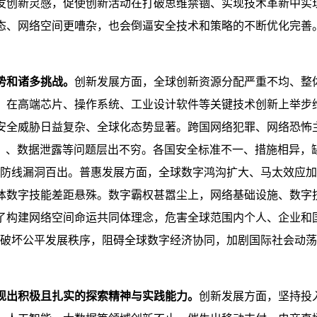
创新灵感，促使创新活动在打破思维禁锢、实现技术革新中实现从
态、网络空间更嘈杂，也会倒逼安全技术和策略的不断优化完善
势和诸多挑战。
创新发展方面，全球创新资源分配严重不均、整
，在高端芯片、操作系统、工业设计软件等关键技术创新上举步
安全威胁日益复杂、全球化态势显著。跨国网络犯罪、网络恐怖
T）、数据泄露等问题层出不穷。各国安全标准不一、措施相异，
全防线漏洞百出。普惠发展方面，全球数字鸿沟扩大、马太效应
体数字技能差距悬殊。数字霸权甚嚣尘上，网络基础设施、数字
了构建网络空间命运共同体理念，危害全球范围内个人、企业和
，破坏公平发展秩序，阻碍全球数字经济协同，加剧国际社会动
现出积极且扎实的探索精神与实践能力。
创新发展方面，坚持投