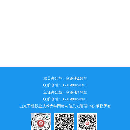
职员办公室：卓越楼228室
联系电话：0531-80950361
主任办公室：卓越楼328室
联系电话：0531-80950981
山东工程职业技术大学网络与信息化管理中心 版权所有