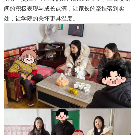
间的积极表现与成长点滴，让家长的牵挂落到实
处，让学院的关怀更具温度。