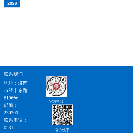
2026
联系我们
地址：济南
市经十东路
6196号
官方抖音
邮编：
250200
联系电话：
0531-
官方快手