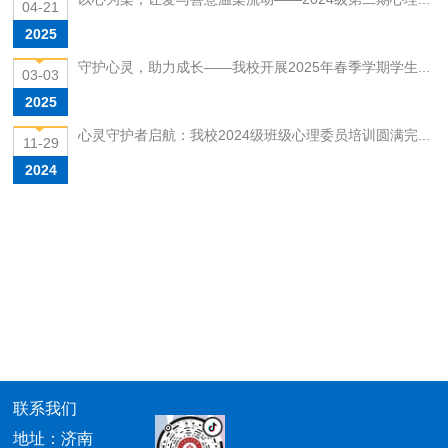
04-21
2025
守护心灵，助力成长——我校开展2025年春季学期学生...
03-03
2025
心灵守护者启航：我校2024级班级心理委员培训圆满完...
11-29
2024
联系我们
地址：济南