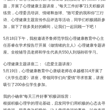
题，开展了心理健康主题讲座，“每天三件好事”21天积极训
练营，心理委员培训、情绪释放球、“致可爱的我和你”三行
诗、心理健康主题宣传作品评选等活动，同学们积极踊跃参
加，留下了很多美好的瞬间，让我们一起回顾一下吧！
5月18日下午，我校邀请齐鲁师范学院心理健康教育中心主
任苏睿在学术报告厅开展《做情绪的主人》心理健康专题讲
座。全校辅导员老师和学生代表共550人到场聆听学习。
心理健康主题讲座二：《恋爱主题讲座》
5月19日，心理健康教育中心唐硕老师在卓越楼314开展了
《大学生恋爱》讲座，带领同学们向“爱情”寻求答案，讲座
吸引了200余位学生参加。
我的小确幸“每天三件好事”积极训练营：
根据积极心理学的理论基础，启发同学们用积极的心态去寻