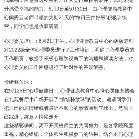
找幸福，留意身边积极的、让人觉得幸福的事件，以此来提
升感受幸福的能力。5月9日至5月30日，由心理健康教育中
心闫秀云老师带领的为期21天的“每日三件好事”积极训练
营，同学们也是收获满满！
心理委员培训：6月2日下午，心理健康教育中心的唐硕老师
对2022级全体心理委员进行了工作培训，明确了心理委员的
工作职责，教授了积极心理学视角下的沟通和解读方法，对
心理委员的工作困惑进行了针对性的答疑解惑。
情绪释放球：
在5月25日“心理健康日”，心理健康教育中心携心灵服务协会
在北苑餐厅小广场开展了“情绪释放球”的活动。邀请同学们
把自己的坏情绪或者最近不顺心的事情写到气球上，然后自
己踩爆，寓意坏情绪走开。
这些精彩瞬间，离不开我校师生的共同努力，是各学院高度
重视，精心组织，全体师生积极参与的结果。结合本届心理