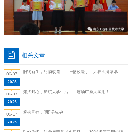
相关文章
旧物新生，巧物改造——旧物改造手工大赛圆满落幕
06-07
2025
知法知心，护航大学生活——这场讲座太实用！
06-03
2025
燃动青春，“趣”享运动
05-17
2025
以心为桨，让爱与善意温柔流动——2024级第二期心理...