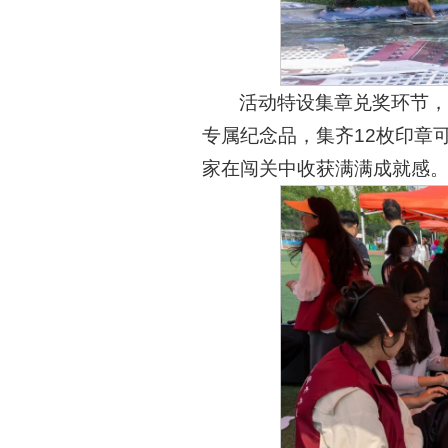
活动特设集章兑奖环节，
专属纪念品，集齐12枚印章
家在闯关中收获满满成就感