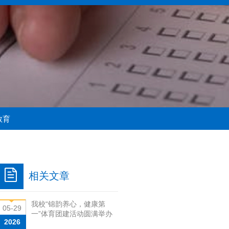
教育
相关文章
我校“锦韵养心，健康第
05-29
一”体育团建活动圆满举办
2026