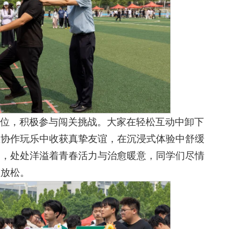
位，积极参与闯关挑战。大家在轻松互动中卸下
在协作玩乐中收获真挚友谊，在沉浸式体验中舒缓
烈，处处洋溢着青春活力与治愈暖意，同学们尽情
重放松。