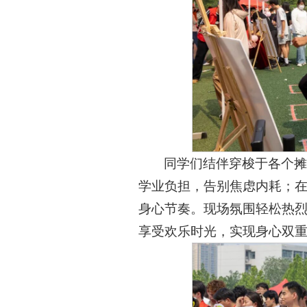
同学们结伴穿梭于各个摊
学业负担，告别焦虑内耗；
身心节奏。现场氛围轻松热
享受欢乐时光，实现身心双