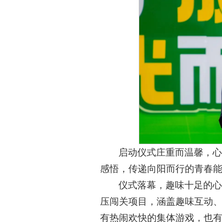
启动仪式庄重而温馨，心
感悟，传递向阳而行的青春
仪式落幕，趣味十足的心
压闯关项目，涵盖趣味互动
有热闹欢快的集体游戏，也