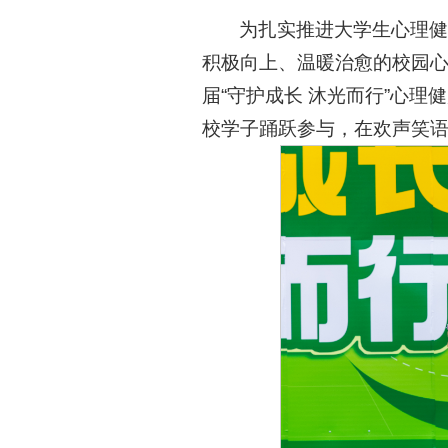
为扎实推进大学生心理健
积极向上、温暖治愈的校园
届“守护成长 沐光而行”心
校学子踊跃参与，在欢声笑