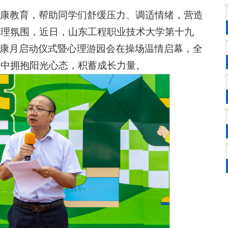
康教育，帮助同学们舒缓压力、调适情绪，营造
心理氛围，近日，山东工程职业技术大学第十九
理健康月启动仪式暨心理游园会在操场温情启幕，全
语中拥抱阳光心态，积蓄成长力量。