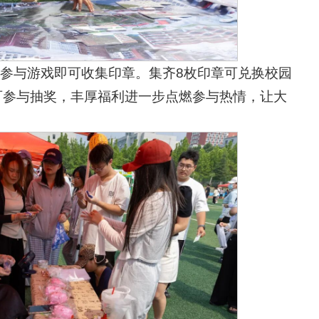
参与游戏即可收集印章。集齐8枚印章可兑换校园
可参与抽奖，丰厚福利进一步点燃参与热情，让大
。