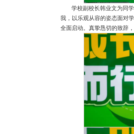
学校副校长韩业文为同学
我，以乐观从容的姿态面对
全面启动。真挚恳切的致辞