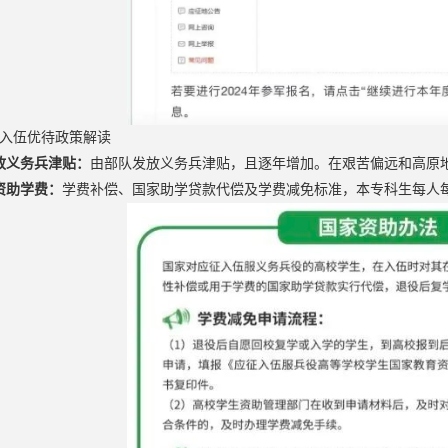
入伍优待政策解读
放义务兵津贴：
由部队发放义务兵津贴，且逐年增加。在艰苦偏远和高原
资助学费：
学费补偿、国家助学贷款代偿及学费减免标准，本专科生每人每年不