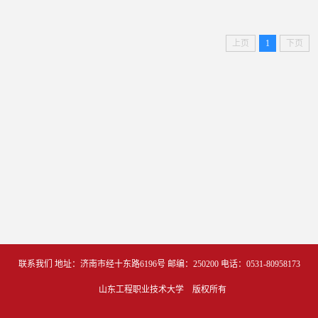
上页
1
下页
联系我们
地址：济南市经十东路6196号 
邮编：250200
电话：0531-80958173
   山东工程职业技术大学　版权所有