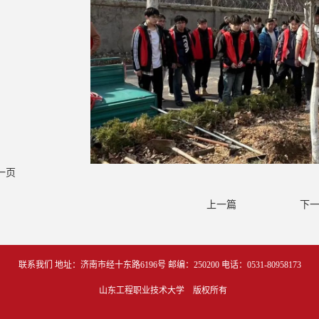
一页
上一篇
下
联系我们
地址：济南市经十东路6196号 
邮编：250200
电话：0531-80958173
   山东工程职业技术大学　版权所有