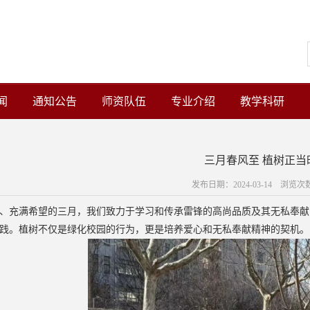
闻
通知公告
师资队伍
专业介绍
教学科研
三月春风至 植树正当
发布日期：2024-03-14 浏览次
、充满希望的三月，我们致力于学习和传承雷锋的高尚品质及其无私奉献
践。植树不仅是绿化校园的行为，更是培养爱心和无私奉献精神的契机。