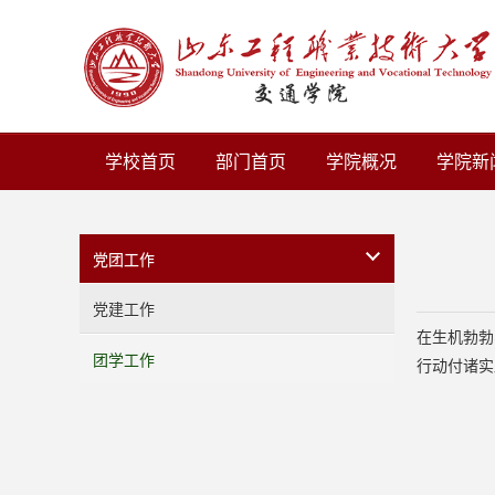
学校首页
部门首页
学院概况
学院新
党团工作
党建工作
在生机勃勃
团学工作
行动付诸实