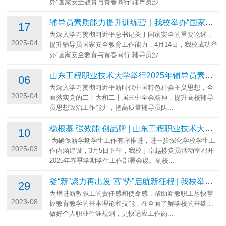
办“国家安全教育与青春同行”辅导员沙...
辅导员素质能力提升训练营｜我校举办“国家安全教育与青春同行”辅导员...
17
为深入学习贯彻习近平总书记关于国家安全的重要论述，
2025-04
提升辅导员国家安全教育工作能力，4月14日，我校成功举
办“国家安全教育与青春同行”辅导员沙...
山东工程职业技术大学举行2025年辅导员素质能力提升训练营开营仪式
06
为深入学习贯彻习近平新时代中国特色社会主义思想，全
2025-04
面落实党的二十大和二十届三中全会精神，提升高校辅导
员思想政治工作能力，把高质量辅导员队...
稳根基 强效能 创品牌 | 山东工程职业技术大学召开2025年春季学期学生工...
10
为确保新学期学生工作有序推进，进一步深化学校学生工
2025-03
作内涵建设，3月5日下午，我校于卓越楼党员活动室召开
2025年春季学期学生工作部署会议。副校...
凝“新”聚力再出发 蓄“势”启航新征程 | 我校举办2023年度新聘教职工...
29
为增进新教职工的责任感和使命感，帮助新教职工尽快掌
2023-08
握教育教学的基本理论和技能，在全面了解学校的基础上
做好个人职业生涯规划，更快适应工作岗...