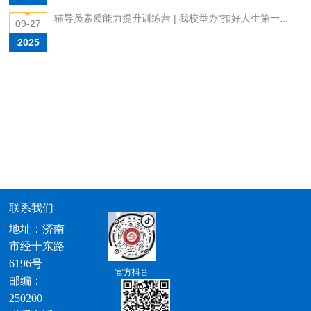
辅导员素质能力提升训练营 | 我校举办“扣好人生第一...
09-27
2025
联系我们
地址：济南
市经十东路
6196号
官方抖音
邮编：
250200