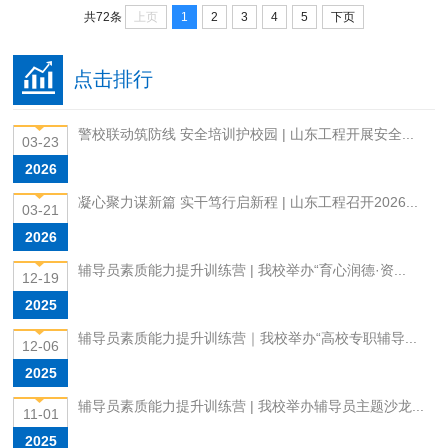
上页
1
2
3
4
5
下页
共72条
点击排行
警校联动筑防线 安全培训护校园 | 山东工程开展安全...
03-23
2026
凝心聚力谋新篇 实干笃行启新程 | 山东工程召开2026...
03-21
2026
辅导员素质能力提升训练营 | 我校举办“育心润德·资...
12-19
2025
辅导员素质能力提升训练营｜我校举办“高校专职辅导...
12-06
2025
辅导员素质能力提升训练营 | 我校举办辅导员主题沙龙...
11-01
2025