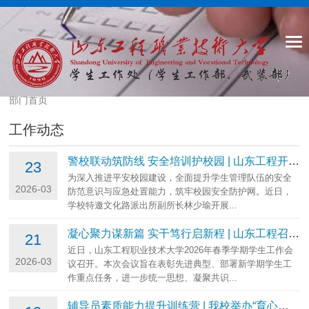
部门首页
工作动态
警校联动筑防线 安全培训护校园 | 山东工程开展安全工作专题培训
23
为深入推进平安校园建设，全面提升学生管理队伍的安全
2026-03
防范意识与应急处置能力，筑牢校园安全防护网。近日，
学校特邀文化路派出所副所长林少瑜开展...
凝心聚力谋新篇 实干笃行启新程 | 山东工程召开2026年春季学期学生工作...
21
近日，山东工程职业技术大学2026年春季学期学生工作会
2026-03
议召开。本次会议旨在表彰先进典型、部署新学期学生工
作重点任务，进一步统一思想、凝聚共识...
辅导员素质能力提升训练营 | 我校举办“育心润德·资助同行”辅导员沙龙...