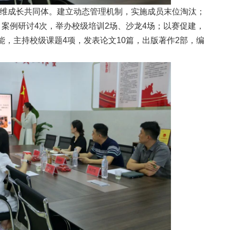
优”四维成长共同体。建立动态管理机制，实施成员末位淘汰；
案例研讨4次，举办校级培训2场、沙龙4场；以赛促建，
，主持校级课题4项，发表论文10篇，出版著作2部，编