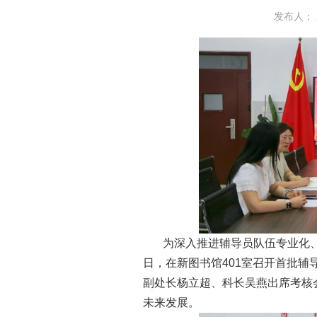
发布人： 
为深入推进辅导员队伍专业化、
日，在新图书馆401室召开首批
副处长杨立超、科长吴燕出席考核
未来发展。