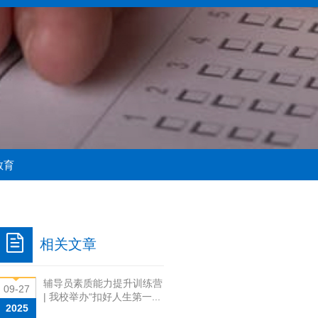
教育
相关文章
辅导员素质能力提升训练营
09-27
| 我校举办“扣好人生第一...
2025