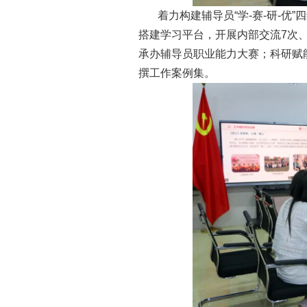
着力构建辅导员“学-赛-研-
搭建学习平台，开展内部交流7次、
承办辅导员职业能力大赛；科研赋能
撰工作案例集。