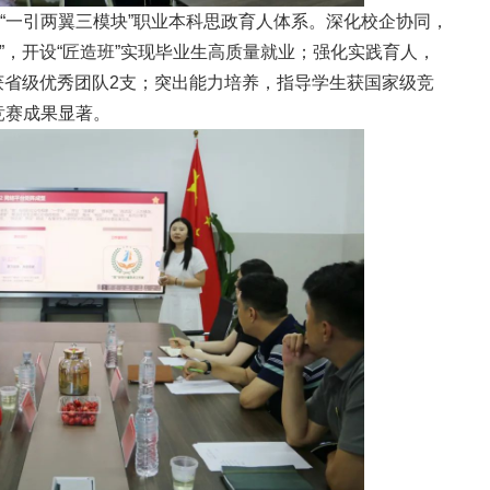
建“一引两翼三模块”职业本科思政育人体系。深化校企协同，
”，开设“匠造班”实现毕业生高质量就业；强化实践育人，
获省级优秀团队2支；突出能力培养，指导学生获国家级竞
竞赛成果显著。