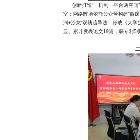
创新打造“一机制一平台两空间
室；网络阵地依托公众号构建“微课堂
洞+沙龙”双轨疏导法，形成《大学
显。累计发表论文19篇，获专利5