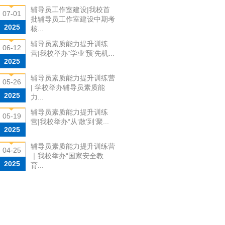
辅导员工作室建设|我校首
07-01
批辅导员工作室建设中期考
2025
核...
辅导员素质能力提升训练
06-12
营|我校举办“学业‘预’先机...
2025
辅导员素质能力提升训练营
05-26
| 学校举办辅导员素质能
2025
力...
辅导员素质能力提升训练
05-19
营|我校举办“从‘散’到‘聚...
2025
辅导员素质能力提升训练营
04-25
｜我校举办“国家安全教
2025
育...