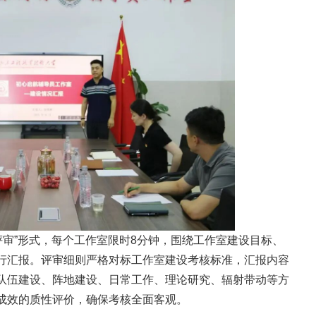
家评审”形式，每个工作室限时8分钟，围绕工作室建设目标、
行汇报。评审细则严格对标工作室建设考核标准，汇报内容
队伍建设、阵地建设、日常工作、理论研究、辐射带动等方
成效的质性评价，确保考核全面客观。