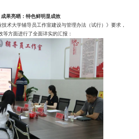
、成果亮晒：特色鲜明显成效
业技术大学辅导员工作室建设与管理办法（试行）》要求，
效等方面进行了全面详实的汇报：