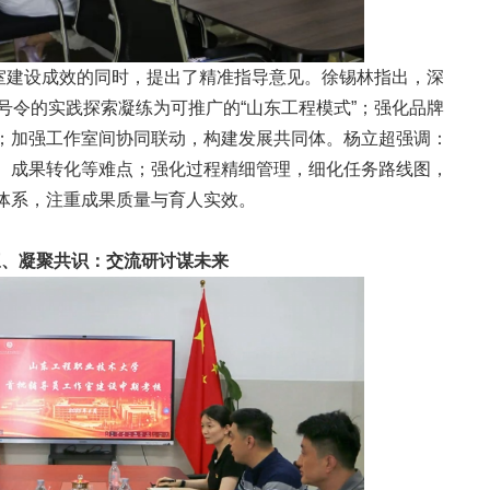
室建设成效的同时，提出了精准指导意见。徐锡林指出，深
号令的实践探索凝练为可推广的“山东工程模式”；强化品牌
；加强工作室间协同联动，构建发展共同体。杨立超强调：
、成果转化等难点；强化过程精细管理，细化任务路线图，
体系，注重成果质量与育人实效。
三、凝聚共识：交流研讨谋未来