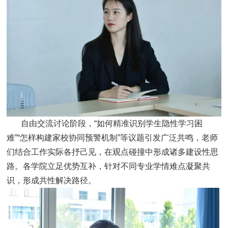
自由交流讨论阶段，“如何精准识别学生隐性学习困
难”“怎样构建家校协同预警机制”等议题引发广泛共鸣，老师
们结合工作实际各抒己见，在观点碰撞中形成诸多建设性思
路。各学院立足优势互补，针对不同专业学情难点凝聚共
识，形成共性解决路径。