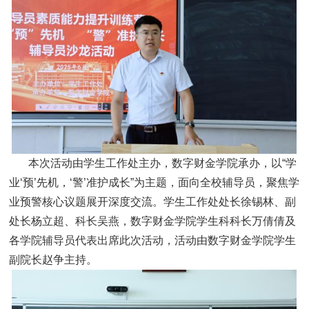
本次活动由学生工作处主办，数字财金学院承办，以“学
业‘预’先机，‘警’准护成长”为主题，面向全校辅导员，聚焦学
业预警核心议题展开深度交流。学生工作处处长徐锡林、副
处长杨立超、科长吴燕，数字财金学院学生科科长万倩倩及
各学院辅导员代表出席此次活动，活动由数字财金学院学生
副院长赵争主持。