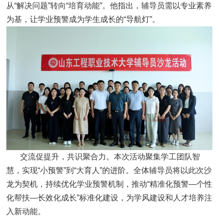
从“解决问题”转向“培育动能”。他指出，辅导员需以专业素养
为基，让学业预警成为学生成长的“导航灯”。
交流促提升，共识聚合力。本次活动聚集学工团队智
慧，实现“小预警”到“大育人”的进阶。全体辅导员将以此次沙
龙为契机，持续优化学业预警机制，推动“精准化预警—个性
化帮扶—长效化成长”标准化建设，为学风建设和人才培养注
入新动能。