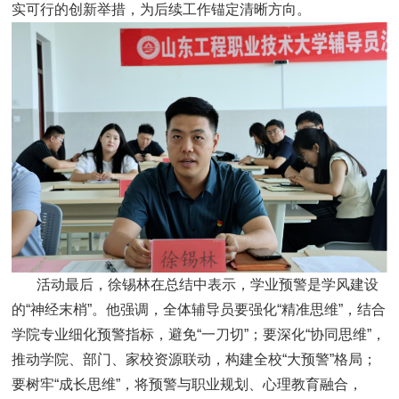
实可行的创新举措，为后续工作锚定清晰方向。
活动最后，徐锡林在总结中表示，学业预警是学风建设
的“神经末梢”。他强调，全体辅导员要强化“精准思维”，结合
学院专业细化预警指标，避免“一刀切”；要深化“协同思维”，
推动学院、部门、家校资源联动，构建全校“大预警”格局；
要树牢“成长思维”，将预警与职业规划、心理教育融合，