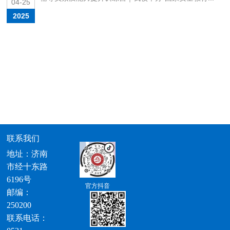
04-25
2025
联系我们
地址：济南
市经十东路
6196号
官方抖音
邮编：
250200
联系电话：