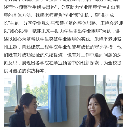
绕“学业预警学生解决思路”，分享助力学业困境学生走出困
境的具体方法。魏娜老师聚焦“学业‘预’先机，‘警’准护成
长”主题，分享学业规划与预警护航的整体思路。王艳会老师
以“诚心以待，赋能未来—助力学生走出学业困境”为题，讲
述以诚心为基帮扶学生突破学业困境的实践。朱艳平老师紧
扣主题，阐述建筑工程学院学业预警与成长的守护举措。他
们既有对成功经验的总结提炼，也有对工作中遇到问题的深
刻反思，展现出各学院在学业预警中的创新探索，为全校提
供可借鉴的实践样本。