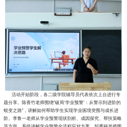
活动开始阶段，各二级学院辅导员代表依次上台进行专
题分享。陈香竹老师围绕“破局‘学业预警’：从警示到进阶的
蜕变之路”，讲解如何帮助学生实现学业困境突围与成长进
阶。李鲁一老师从学业预警现状剖析、成因探究、帮扶策略
等方面，系统讲解学业预警全流程应对方案。邹秀丽老师围