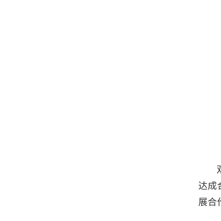
达成
展合