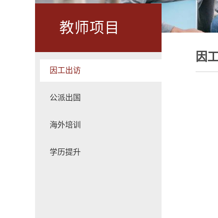
教师项目
因
因工出访
公派出国
海外培训
学历提升