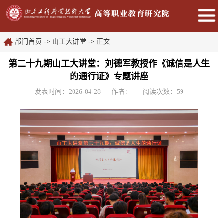
部门首页
->
山工大讲堂
-> 正文
第二十九期山工大讲堂：刘德军教授作《诚信是人生
的通行证》专题讲座
发表时间：2026-04-28
作者：
阅读次数：
59