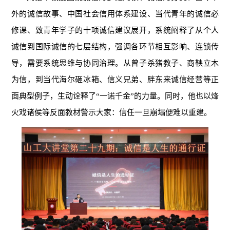
外的诚信故事、中国社会信用体系建设、当代青年的诚信必
修课、致青年学子的十项诚信建议展开，系统阐释了从个人
诚信到国际诚信的七层结构，强调各环节相互影响、连锁传
导，需要系统思维与协同治理。从曾子杀猪教子、商鞅立木
为信，到当代海尔砸冰箱、信义兄弟、胖东来诚信经营等正
面典型例子，生动诠释了“一诺千金”的力量。同时，他也以烽
火戏诸侯等反面教材警示大家：信任一旦崩塌便难以重建。