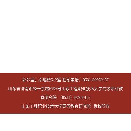
办公室：卓越楼512室 联系电话：0531-80950157
山东省济南市经十东路6196号山东工程职业技术大学高等职业教
育研究院 （0531）80950157
山东工程职业技术大学高等教育研究院 版权所有