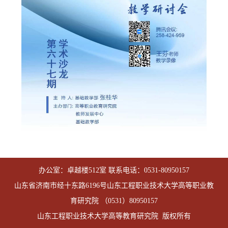
办公室：卓越楼512室 联系电话：0531-80950157
山东省济南市经十东路6196号山东工程职业技术大学高等职业教
育研究院 （0531）80950157
山东工程职业技术大学高等教育研究院 版权所有