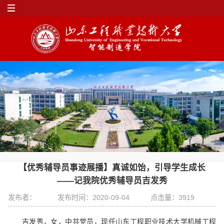
【优秀辅导员事迹展播】真诚如饴，引导学生成长
——记我院优秀辅导员吉发秀
发布者：
发布时间：2020-09-04
点击量：
3919
吉发秀，女，中共党员，现任山东工程职业技术大学机械工程