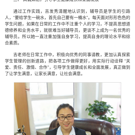
通过工作实践，吉发秀清醒地认识到，辅导员是学生的引路
人，“要给学生一碗水，首先自己要有一桶水”。每天面对形形色色的
学生问题，如果在日常的工作中不注重个人的学习，不提高思想道
德修养和业务水平，就很难当好辅导员，更谈不上成为一名优秀的
辅导员。所以她一直注重加强自身学习，提高自身的理论水平和综
合素质。
吉老师在日常工作中，积极向优秀的同事请教，更加认真探索
学生管理的创新道路，把各项工作做得更好，用实际行动诠释 “关
爱、责任、激情、合作”，引导学生健康成长和全面发展，真正做到
了让学生满意，让家长满意，让社会满意。