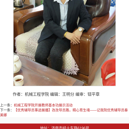
作者：机械工程学院 编辑：王明分 编审：钮平章
上一条：
机械工程学院开展教师基本功展示活动
下一条：
【优秀辅导员事迹展播】孜孜导员路，精心育生魂——记我院优秀辅导员秦
美娜
地址：济南市经十东路6196号