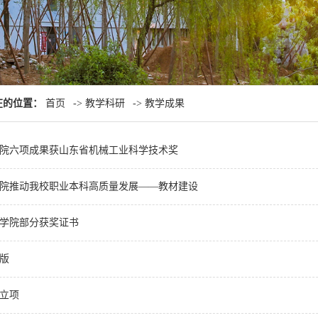
在的位置：
首页
->
教学科研
->
教学成果
院六项成果获山东省机械工业科学技术奖
院推动我校职业本科高质量发展——教材建设
机械学院部分获奖证书
出版
研立项