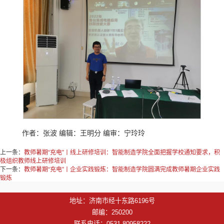
作者：张波 编辑：王明分 编审：宁玲玲
上一条：
教师暑期“充电”丨线上研修培训：智能制造学院全面把握学校通知要求，积
极组织教师线上研修培训
下一条：
教师暑期“充电”丨企业实践锻炼：智能制造学院圆满完成教师暑期企业实践
锻炼
地址：济南市经十东路6196号
邮编：250200
联系电话：0531-80958222