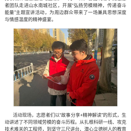
者团队走进山水南城社区，开展“弘扬劳模精神，传递奋斗
能量”主题宣讲活动，为周边群众带来了一场兼具思想深度
与情感温度的精神盛宴。
活动现场，志愿者们以“故事分享+精神解读”的形式，生
动讲述了不同领域劳模的奋斗历程。从扎根科研一线、攻克
技术难关的工程师，到坚守三尺讲台、潜心立德树人的教育