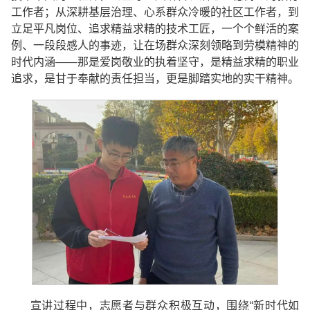
工作者；从深耕基层治理、心系群众冷暖的社区工作者，到
立足平凡岗位、追求精益求精的技术工匠，一个个鲜活的案
例、一段段感人的事迹，让在场群众深刻领略到劳模精神的
时代内涵——那是爱岗敬业的执着坚守，是精益求精的职业
追求，是甘于奉献的责任担当，更是脚踏实地的实干精神。
宣讲过程中，志愿者与群众积极互动，围绕“新时代如