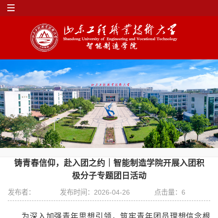
铸青春信仰，赴入团之约｜智能制造学院开展入团积
极分子专题团日活动
发布者：
发布时间：2026-04-26
点击量：
6
为深入加强青年思想引领，筑牢青年团员理想信念根