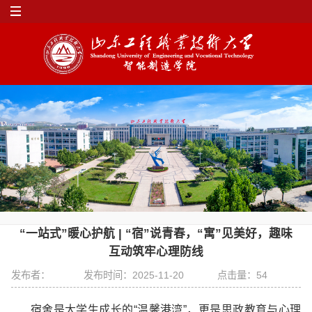
“一站式”暖心护航 | “宿”说青春，“寓”见美好，趣味
互动筑牢心理防线
发布者：
发布时间：2025-11-20
点击量：
54
宿舍是大学生成长的“温馨港湾”，更是思政教育与心理