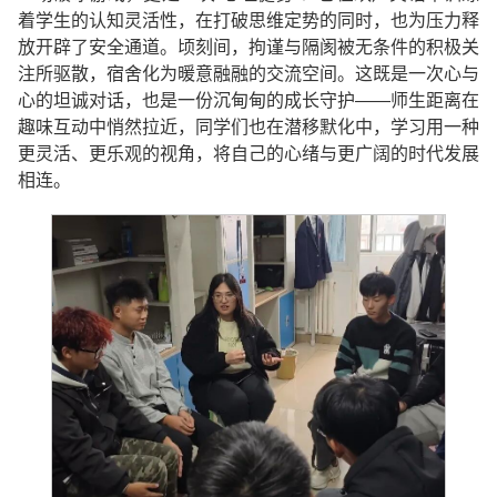
着学生的认知灵活性，在打破思维定势的同时，也为压力释
放开辟了安全通道。顷刻间，拘谨与隔阂被无条件的积极关
注所驱散，宿舍化为暖意融融的交流空间。这既是一次心与
心的坦诚对话，也是一份沉甸甸的成长守护——师生距离在
趣味互动中悄然拉近，同学们也在潜移默化中，学习用一种
更灵活、更乐观的视角，将自己的心绪与更广阔的时代发展
相连。