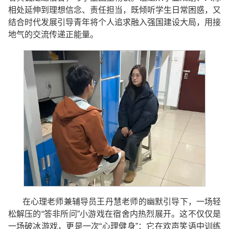
相处延伸到理想信念、责任担当，既倾听学生日常困惑，又
结合时代发展引导青年将个人追求融入强国建设大局，用接
地气的交流传递正能量。
在心理老师兼辅导员王丹慧老师的幽默引导下，一场轻
松解压的“答非所问”小游戏在宿舍内热烈展开。这不仅仅是
一场破冰游戏，更是一次“心理健身”：它在欢声笑语中训练